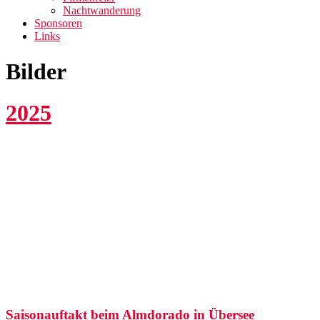
Nachtwanderung
Sponsoren
Links
Bilder
2025
Saisonauftakt beim Almdorado in Übersee