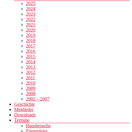
2025
2024
2023
2022
2021
2020
2019
2018
2017
2016
2015
2014
2013
2012
2011
2010
2009
2008
2002 – 2007
Geschichte
Mitglieder
Downloads
Termine
Hausbesuche
Firmenfeier