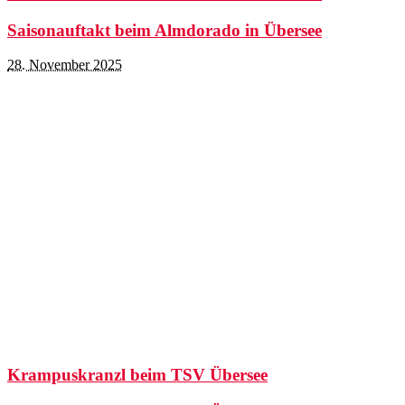
Saisonauftakt beim Almdorado in Übersee
28. November 2025
Krampuskranzl beim TSV Übersee