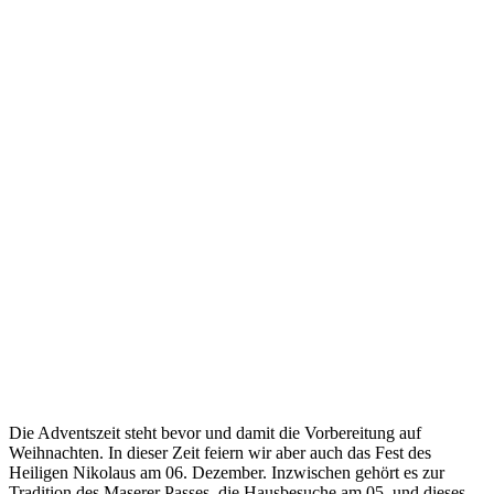
Die Adventszeit steht bevor und damit die Vorbereitung auf
Weihnachten. In dieser Zeit feiern wir aber auch das Fest des
Heiligen Nikolaus am 06. Dezember. Inzwischen gehört es zur
Tradition des Maserer Passes, die Hausbesuche am 05. und dieses