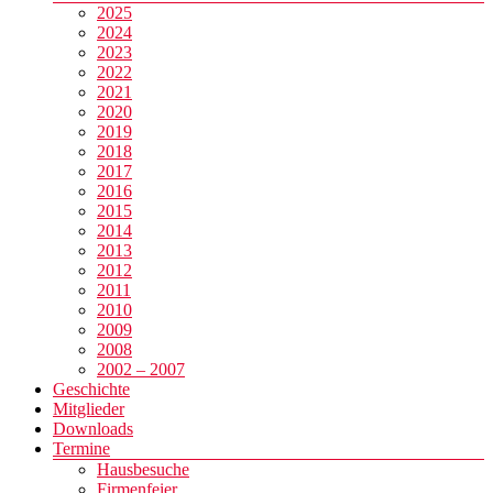
2025
2024
2023
2022
2021
2020
2019
2018
2017
2016
2015
2014
2013
2012
2011
2010
2009
2008
2002 – 2007
Geschichte
Mitglieder
Downloads
Termine
Hausbesuche
Firmenfeier