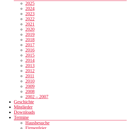
2025
2024
2023
2022
2021
2020
2019
2018
2017
2016
2015
2014
2013
2012
2011
2010
2009
2008
2002 – 2007
Geschichte
Mitglieder
Downloads
Termine
Hausbesuche
Firmenfeier