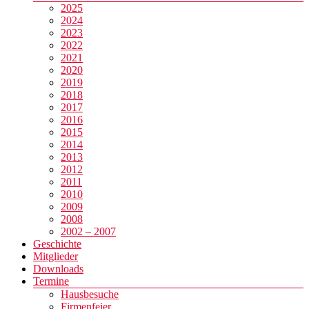
2025
2024
2023
2022
2021
2020
2019
2018
2017
2016
2015
2014
2013
2012
2011
2010
2009
2008
2002 – 2007
Geschichte
Mitglieder
Downloads
Termine
Hausbesuche
Firmenfeier