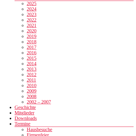
2025
2024
2023
2022
2021
2020
2019
2018
2017
2016
2015
2014
2013
2012
2011
2010
2009
2008
2002 – 2007
Geschichte
Mitglieder
Downloads
Termine
Hausbesuche
Firmenfeier