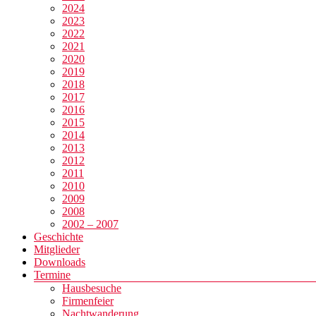
2024
2023
2022
2021
2020
2019
2018
2017
2016
2015
2014
2013
2012
2011
2010
2009
2008
2002 – 2007
Geschichte
Mitglieder
Downloads
Termine
Hausbesuche
Firmenfeier
Nachtwanderung