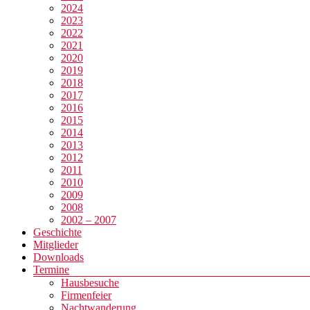
2024
2023
2022
2021
2020
2019
2018
2017
2016
2015
2014
2013
2012
2011
2010
2009
2008
2002 – 2007
Geschichte
Mitglieder
Downloads
Termine
Hausbesuche
Firmenfeier
Nachtwanderung