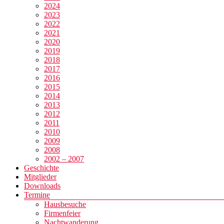
2024
2023
2022
2021
2020
2019
2018
2017
2016
2015
2014
2013
2012
2011
2010
2009
2008
2002 – 2007
Geschichte
Mitglieder
Downloads
Termine
Hausbesuche
Firmenfeier
Nachtwanderung