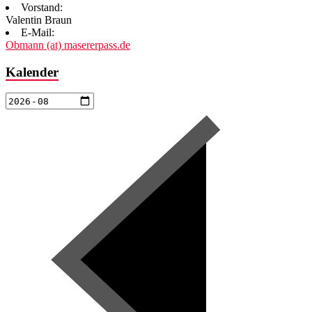
Vorstand:
Valentin Braun
E-Mail:
Obmann (at) masererpass.de
Kalender