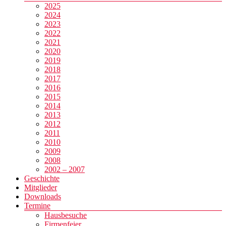
2025
2024
2023
2022
2021
2020
2019
2018
2017
2016
2015
2014
2013
2012
2011
2010
2009
2008
2002 – 2007
Geschichte
Mitglieder
Downloads
Termine
Hausbesuche
Firmenfeier