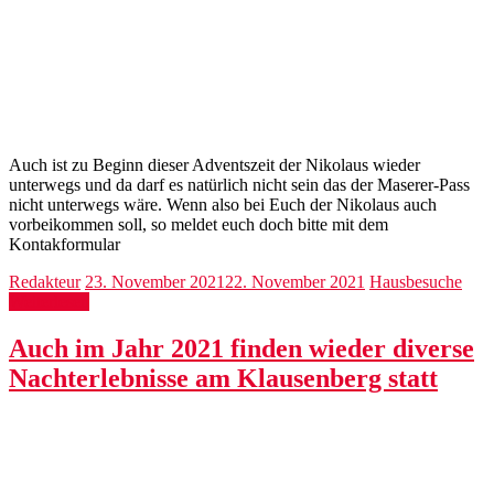
Auch ist zu Beginn dieser Adventszeit der Nikolaus wieder
unterwegs und da darf es natürlich nicht sein das der Maserer-Pass
nicht unterwegs wäre. Wenn also bei Euch der Nikolaus auch
vorbeikommen soll, so meldet euch doch bitte mit dem
Kontakformular
Redakteur
23. November 2021
22. November 2021
Hausbesuche
Weiterlesen
Auch im Jahr 2021 finden wieder diverse
Nachterlebnisse am Klausenberg statt