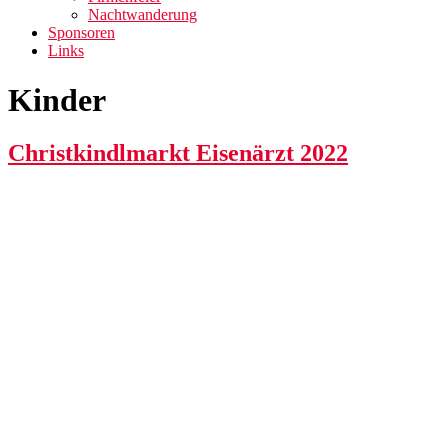
Nachtwanderung
Sponsoren
Links
Kinder
Christkindlmarkt Eisenärzt 2022