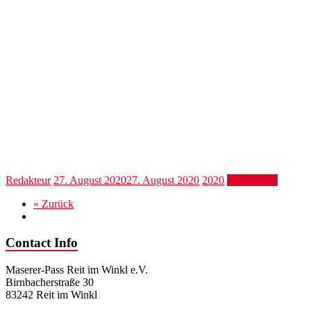
Redakteur
27. August 2020
27. August 2020
2020
Weiterlesen
« Zurück
Contact Info
Maserer-Pass Reit im Winkl e.V.
Birnbacherstraße 30
83242 Reit im Winkl