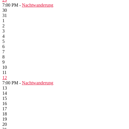
7:00 PM -
Nachtwanderung
30
31
1
2
3
4
5
6
7
8
9
10
11
12
7:00 PM -
Nachtwanderung
13
14
15
16
17
18
19
20