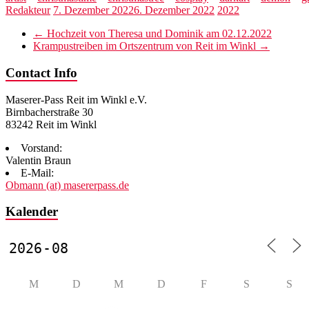
Redakteur
7. Dezember 2022
6. Dezember 2022
2022
←
Hochzeit von Theresa und Dominik am 02.12.2022
Krampustreiben im Ortszentrum von Reit im Winkl
→
Contact Info
Maserer-Pass Reit im Winkl e.V.
Birnbacherstraße 30
83242 Reit im Winkl
Vorstand:
Valentin Braun
E-Mail:
Obmann (at) masererpass.de
Kalender
M
D
M
D
F
S
S