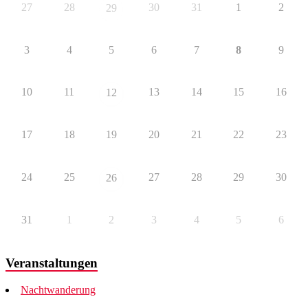
27
28
30
31
1
2
29
3
4
5
6
7
8
9
10
11
13
14
15
16
12
17
18
19
20
21
22
23
24
25
27
28
29
30
26
31
1
2
3
4
5
6
Veranstaltungen
Nachtwanderung