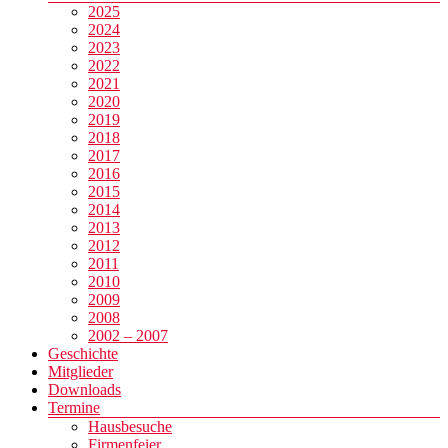
2025
2024
2023
2022
2021
2020
2019
2018
2017
2016
2015
2014
2013
2012
2011
2010
2009
2008
2002 – 2007
Geschichte
Mitglieder
Downloads
Termine
Hausbesuche
Firmenfeier