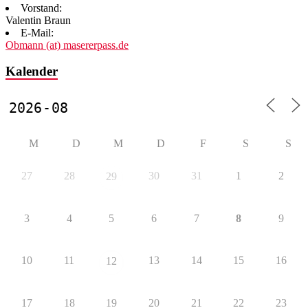
Vorstand:
Valentin Braun
E-Mail:
Obmann (at) masererpass.de
Kalender
M
D
M
D
F
S
S
27
28
30
31
1
2
29
3
4
5
6
7
8
9
10
11
13
14
15
16
12
17
18
19
20
21
22
23