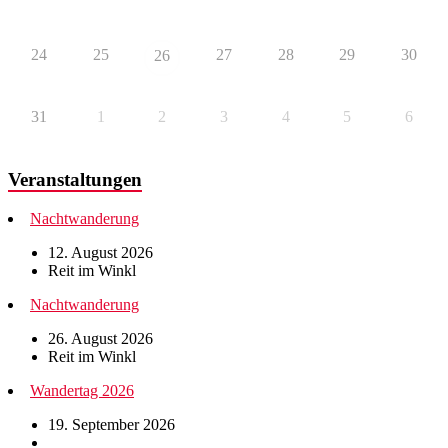
24
25
27
28
29
30
26
31
1
2
3
4
5
6
Veranstaltungen
Nachtwanderung
12. August 2026
Reit im Winkl
Nachtwanderung
26. August 2026
Reit im Winkl
Wandertag 2026
19. September 2026