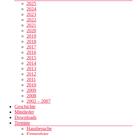
2025
2024
2023
2022
2021
2020
2019
2018
2017
2016
2015
2014
2013
2012
2011
2010
2009
2008
2002 – 2007
Geschichte
Mitglieder
Downloads
Termine
Hausbesuche
Firmenfeier