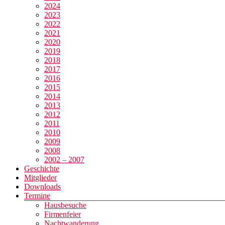
2024
2023
2022
2021
2020
2019
2018
2017
2016
2015
2014
2013
2012
2011
2010
2009
2008
2002 – 2007
Geschichte
Mitglieder
Downloads
Termine
Hausbesuche
Firmenfeier
Nachtwanderung