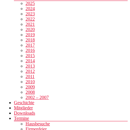
2025
2024
2023
2022
2021
2020
2019
2018
2017
2016
2015
2014
2013
2012
2011
2010
2009
2008
2002 – 2007
Geschichte
Mitglieder
Downloads
Termine
Hausbesuche
Firmenfeier