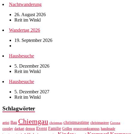
Nachtwanderung
26. August 2026
Reit im Winkl
Wandertag 2026
19. September 2026
Hausbesuche
5. Dezember 2026
Reit im Winkl
Hausbesuche
5. Dezember 2027
Reit im Winkl
Schlagwörter
Chiemgau
christmastime
Bau
artist
christmastree
christmas
Corona
Event
Familie
cosplay
darkart
demon
Grillen
grussvomkrampus
handmade