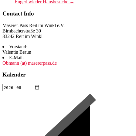
Engerl wieder Hausbesuche
→
Contact Info
Maserer-Pass Reit im Winkl e.V.
Birnbacherstraße 30
83242 Reit im Winkl
Vorstand:
Valentin Braun
E-Mail:
Obmann (at) masererpass.de
Kalender