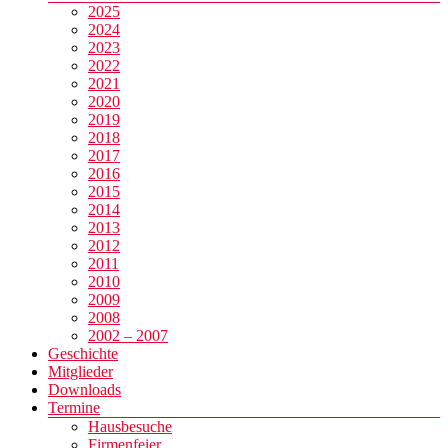
2025
2024
2023
2022
2021
2020
2019
2018
2017
2016
2015
2014
2013
2012
2011
2010
2009
2008
2002 – 2007
Geschichte
Mitglieder
Downloads
Termine
Hausbesuche
Firmenfeier