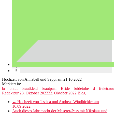
Hochzeit von Annabell und Seppi am 21.10.2022
Markiert in:
br
braut
brautkleid
brautpaar
Bride
bridetobe
d
freietrau
Redakteur
23. Oktober 2022
22. Oktober 2022
Blog
←
Hochzeit von Jessica und Andreas Windbichler am
16.09.2022
Auch dieses Jahr macht der Maserer-Pass mit Nikolaus und