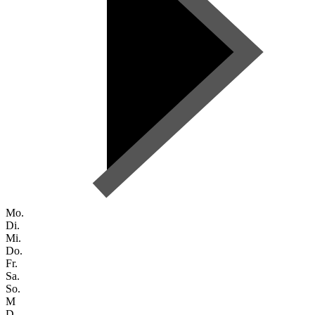
Mo.
Di.
Mi.
Do.
Fr.
Sa.
So.
M
D