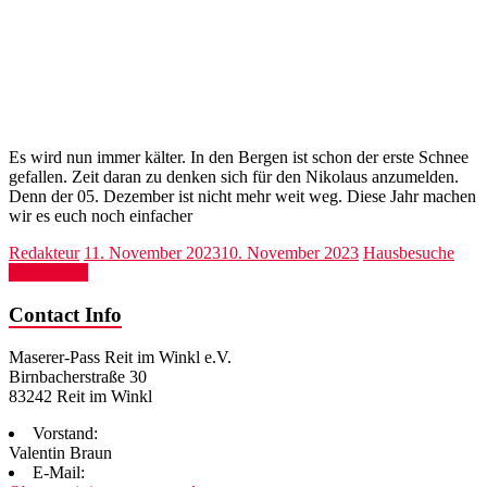
Es wird nun immer kälter. In den Bergen ist schon der erste Schnee
gefallen. Zeit daran zu denken sich für den Nikolaus anzumelden.
Denn der 05. Dezember ist nicht mehr weit weg. Diese Jahr machen
wir es euch noch einfacher
Redakteur
11. November 2023
10. November 2023
Hausbesuche
Weiterlesen
Contact Info
Maserer-Pass Reit im Winkl e.V.
Birnbacherstraße 30
83242 Reit im Winkl
Vorstand:
Valentin Braun
E-Mail: