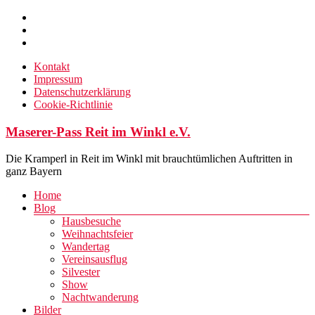
Zum
Inhalt
springen
Kontakt
Impressum
Datenschutzerklärung
Cookie-Richtlinie
Maserer-Pass Reit im Winkl e.V.
Die Kramperl in Reit im Winkl mit brauchtümlichen Auftritten in
ganz Bayern
Menü
Home
Blog
Hausbesuche
Weihnachtsfeier
Wandertag
Vereinsausflug
Silvester
Show
Nachtwanderung
Bilder