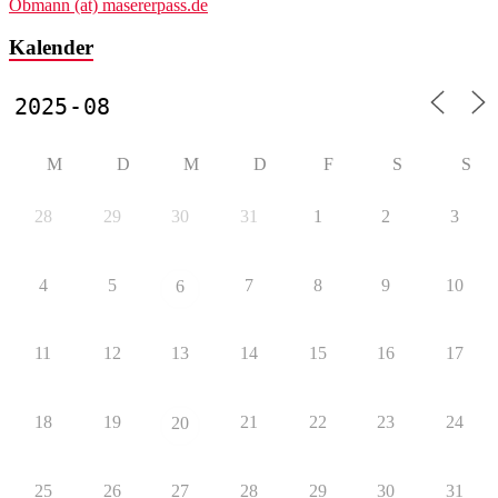
Obmann (at) masererpass.de
Kalender
M
D
M
D
F
S
S
28
29
30
31
1
2
3
4
5
7
8
9
10
6
11
12
13
14
15
16
17
18
19
21
22
23
24
20
25
26
27
28
29
30
31