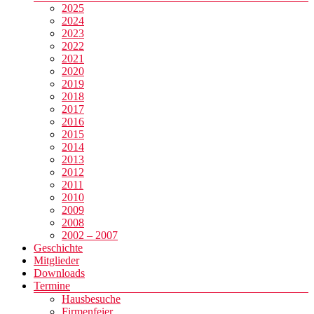
2025
2024
2023
2022
2021
2020
2019
2018
2017
2016
2015
2014
2013
2012
2011
2010
2009
2008
2002 – 2007
Geschichte
Mitglieder
Downloads
Termine
Hausbesuche
Firmenfeier