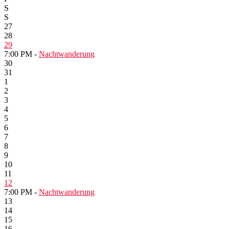
S
S
27
28
29
7:00 PM -
Nachtwanderung
30
31
1
2
3
4
5
6
7
8
9
10
11
12
7:00 PM -
Nachtwanderung
13
14
15
16