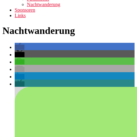
Nachtwanderung
Sponsoren
Links
Nachtwanderung