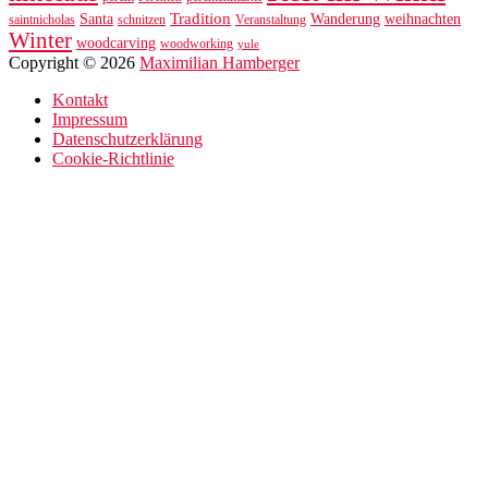
Tradition
Santa
Wanderung
weihnachten
saintnicholas
schnitzen
Veranstaltung
Winter
woodcarving
woodworking
yule
Copyright © 2026
Maximilian Hamberger
Kontakt
Impressum
Datenschutzerklärung
Cookie-Richtlinie