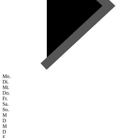
Mo.
Di.
Mi.
Do.
Fr.
Sa.
So.
M
D
M
D
F