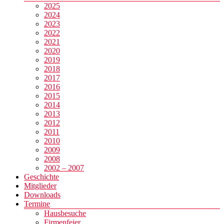
2025
2024
2023
2022
2021
2020
2019
2018
2017
2016
2015
2014
2013
2012
2011
2010
2009
2008
2002 – 2007
Geschichte
Mitglieder
Downloads
Termine
Hausbesuche
Firmenfeier