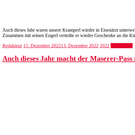
Auch dieses Jahr waren unsere Kramperl wieder in Eisenärzt unterwegs
Zusammen mit seinen Engerl verteilte er wieder Geschenke an die Ki
Redakteur
15. Dezember 2022
13. Dezember 2022
2022
Weiterlesen
Auch dieses Jahr macht der Maserer-Pass