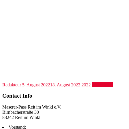
Redakteur
5. August 2022
18. August 2022
2022
Weiterlesen
Contact Info
Maserer-Pass Reit im Winkl e.V.
Birnbacherstraße 30
83242 Reit im Winkl
Vorstand: