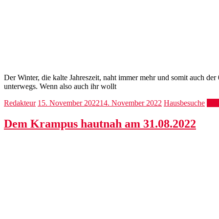
Der Winter, die kalte Jahreszeit, naht immer mehr und somit auch de
unterwegs. Wenn also auch ihr wollt
Redakteur
15. November 2022
14. November 2022
Hausbesuche
Wei
Dem Krampus hautnah am 31.08.2022