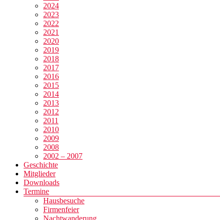
2024
2023
2022
2021
2020
2019
2018
2017
2016
2015
2014
2013
2012
2011
2010
2009
2008
2002 – 2007
Geschichte
Mitglieder
Downloads
Termine
Hausbesuche
Firmenfeier
Nachtwanderung