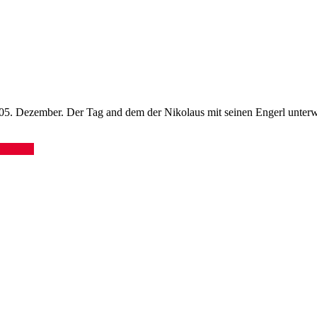
r 05. Dezember. Der Tag and dem der Nikolaus mit seinen Engerl unterw
terlesen