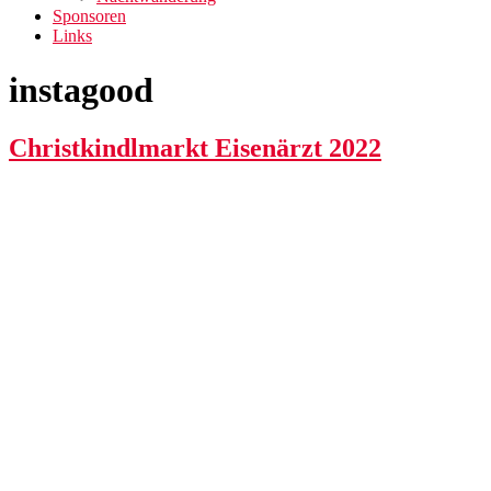
Sponsoren
Links
instagood
Christkindlmarkt Eisenärzt 2022