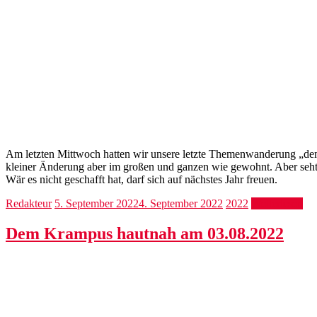
Am letzten Mittwoch hatten wir unsere letzte Themenwanderung „dem 
kleiner Änderung aber im großen und ganzen wie gewohnt. Aber seht 
Wär es nicht geschafft hat, darf sich auf nächstes Jahr freuen.
Redakteur
5. September 2022
4. September 2022
2022
Weiterlesen
Dem Krampus hautnah am 03.08.2022