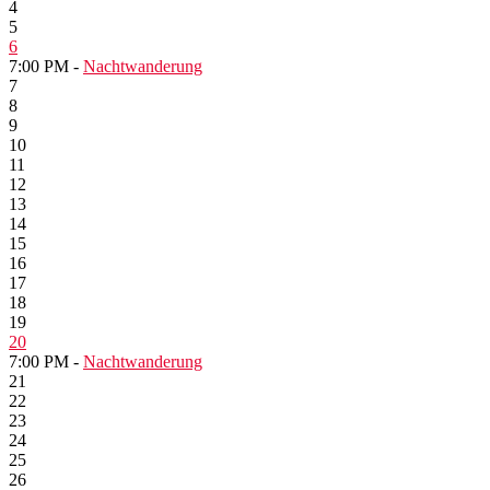
4
5
6
7:00 PM -
Nachtwanderung
7
8
9
10
11
12
13
14
15
16
17
18
19
20
7:00 PM -
Nachtwanderung
21
22
23
24
25
26