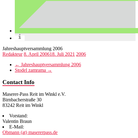
Jahreshauptversammlung 2006
Redakteur
8. April 2006
18. Juli 2021
2006
←
Jahreshauptversammlung 2006
Stodel zamrama
→
Contact Info
Maserer-Pass Reit im Winkl e.V.
Birnbacherstraße 30
83242 Reit im Winkl
Vorstand:
Valentin Braun
E-Mail:
Obmann (at) masererpass.de