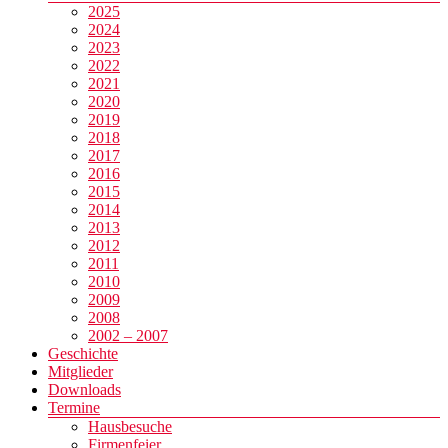
2025
2024
2023
2022
2021
2020
2019
2018
2017
2016
2015
2014
2013
2012
2011
2010
2009
2008
2002 – 2007
Geschichte
Mitglieder
Downloads
Termine
Hausbesuche
Firmenfeier