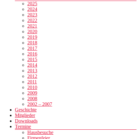
2025
2024
2023
2022
2021
2020
2019
2018
2017
2016
2015
2014
2013
2012
2011
2010
2009
2008
2002 – 2007
Geschichte
Mitglieder
Downloads
Termine
Hausbesuche
Firmenfeier