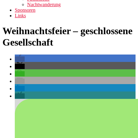
Nachtwanderung
Sponsoren
Links
Weihnachtsfeier – geschlossene
Gesellschaft