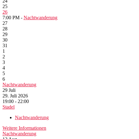
24
25
26
7:00 PM -
Nachtwanderung
27
28
29
30
31
1
2
3
4
5
6
Nachtwanderung
29
Juli
29. Juli 2026
19:00 - 22:00
Stadel
Nachtwanderung
Weitere Informationen
Nachtwanderung