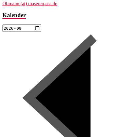
Obmann (at) masererpass.de
Kalender