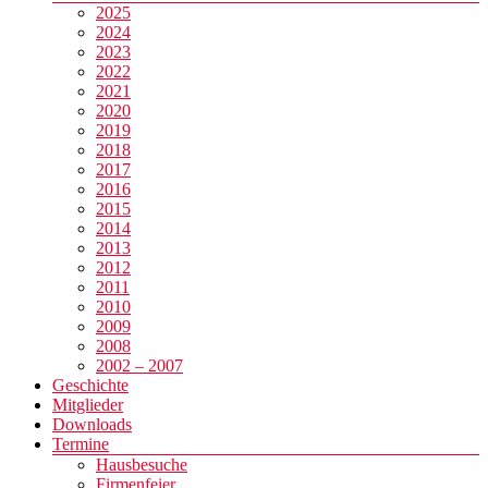
2025
2024
2023
2022
2021
2020
2019
2018
2017
2016
2015
2014
2013
2012
2011
2010
2009
2008
2002 – 2007
Geschichte
Mitglieder
Downloads
Termine
Hausbesuche
Firmenfeier