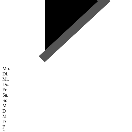
Mo.
Di.
Mi.
Do.
Fr.
Sa.
So.
M
D
M
D
F