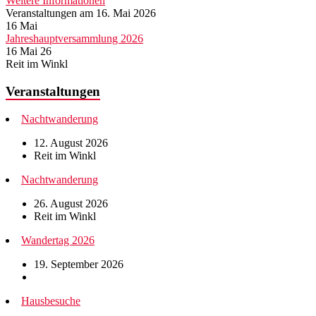
Weitere Informationen
Veranstaltungen am 16. Mai 2026
16
Mai
Jahreshauptversammlung 2026
16 Mai 26
Reit im Winkl
Veranstaltungen
Nachtwanderung
12. August 2026
Reit im Winkl
Nachtwanderung
26. August 2026
Reit im Winkl
Wandertag 2026
19. September 2026
Hausbesuche