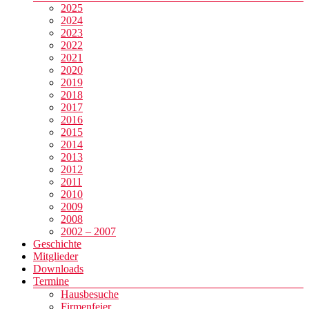
2025
2024
2023
2022
2021
2020
2019
2018
2017
2016
2015
2014
2013
2012
2011
2010
2009
2008
2002 – 2007
Geschichte
Mitglieder
Downloads
Termine
Hausbesuche
Firmenfeier