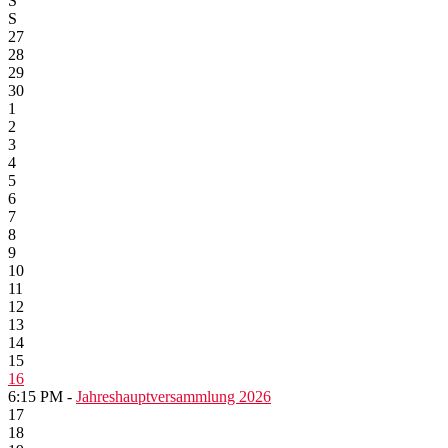
S
S
27
28
29
30
1
2
3
4
5
6
7
8
9
10
11
12
13
14
15
16
6:15 PM -
Jahreshauptversammlung 2026
17
18