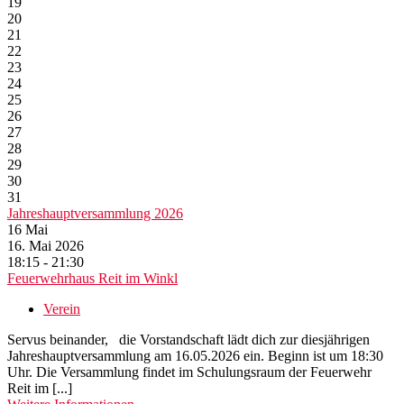
19
20
21
22
23
24
25
26
27
28
29
30
31
Jahreshauptversammlung 2026
16
Mai
16. Mai 2026
18:15 - 21:30
Feuerwehrhaus Reit im Winkl
Verein
Servus beinander, die Vorstandschaft lädt dich zur diesjährigen
Jahreshauptversammlung am 16.05.2026 ein. Beginn ist um 18:30
Uhr. Die Versammlung findet im Schulungsraum der Feuerwehr
Reit im [...]