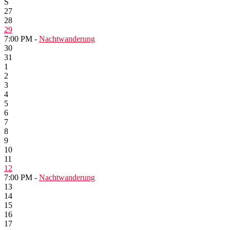
S
27
28
29
7:00 PM -
Nachtwanderung
30
31
1
2
3
4
5
6
7
8
9
10
11
12
7:00 PM -
Nachtwanderung
13
14
15
16
17