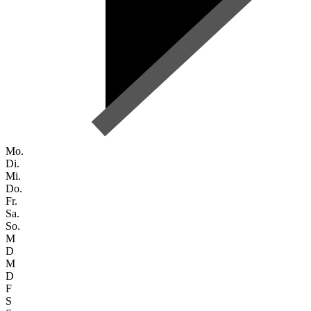
Mo.
Di.
Mi.
Do.
Fr.
Sa.
So.
M
D
M
D
F
S