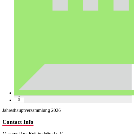
Jahreshauptversammlung 2026
Contact Info
Maserer-Pass Reit im Winkl e.V.