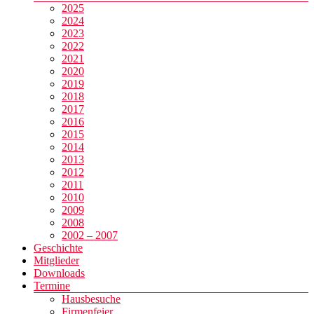
2025
2024
2023
2022
2021
2020
2019
2018
2017
2016
2015
2014
2013
2012
2011
2010
2009
2008
2002 – 2007
Geschichte
Mitglieder
Downloads
Termine
Hausbesuche
Firmenfeier