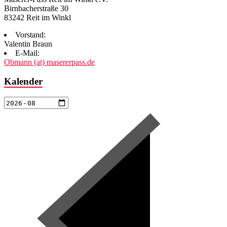
Birnbacherstraße 30
83242 Reit im Winkl
Vorstand:
Valentin Braun
E-Mail:
Obmann (at) masererpass.de
Kalender