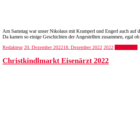
Am Samstag war unser Nikolaus mit Kramperl und Engerl auch auf d
Da kamen so einige Geschichten der Angestellten zusammen, egal ob 
Redakteur
20. Dezember 2022
18. Dezember 2022
2022
Weiterlesen
Christkindlmarkt Eisenärzt 2022