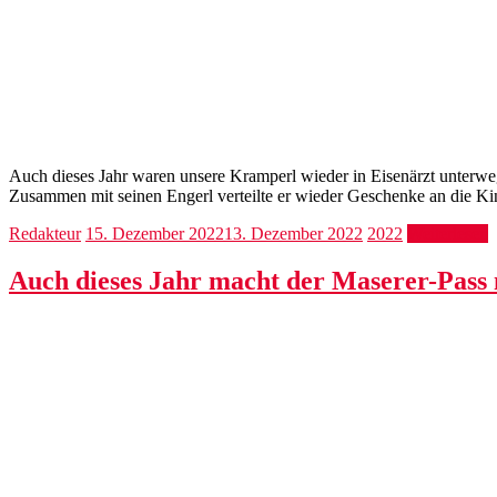
Auch dieses Jahr waren unsere Kramperl wieder in Eisenärzt unterwegs
Zusammen mit seinen Engerl verteilte er wieder Geschenke an die Ki
Redakteur
15. Dezember 2022
13. Dezember 2022
2022
Weiterlesen
Auch dieses Jahr macht der Maserer-Pass