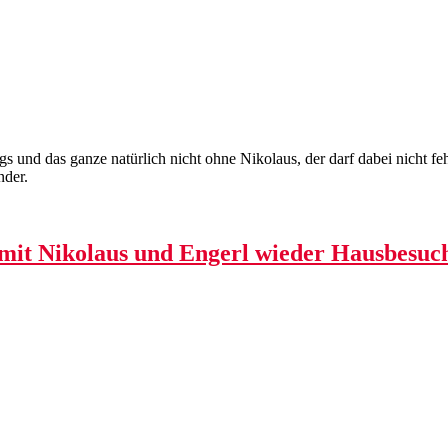
 und das ganze natürlich nicht ohne Nikolaus, der darf dabei nicht fe
nder.
 mit Nikolaus und Engerl wieder Hausbesuc