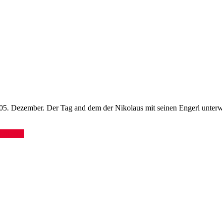
r 05. Dezember. Der Tag and dem der Nikolaus mit seinen Engerl unterw
terlesen