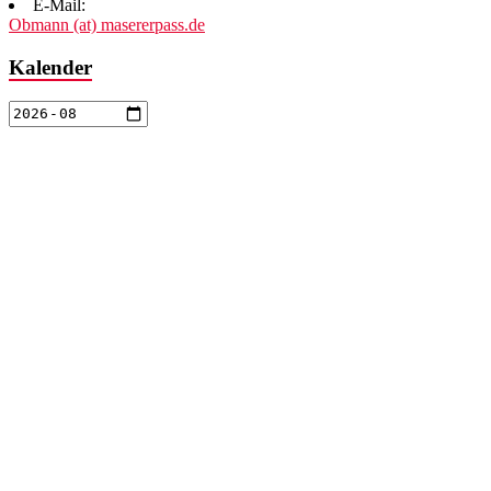
E-Mail:
Obmann (at) masererpass.de
Kalender