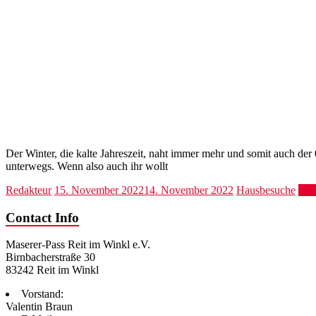
Der Winter, die kalte Jahreszeit, naht immer mehr und somit auch de
unterwegs. Wenn also auch ihr wollt
Redakteur
15. November 2022
14. November 2022
Hausbesuche
Wei
Contact Info
Maserer-Pass Reit im Winkl e.V.
Birnbacherstraße 30
83242 Reit im Winkl
Vorstand:
Valentin Braun