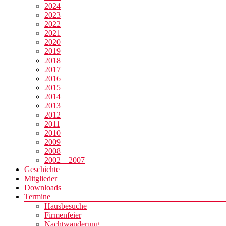
2024
2023
2022
2021
2020
2019
2018
2017
2016
2015
2014
2013
2012
2011
2010
2009
2008
2002 – 2007
Geschichte
Mitglieder
Downloads
Termine
Hausbesuche
Firmenfeier
Nachtwanderung