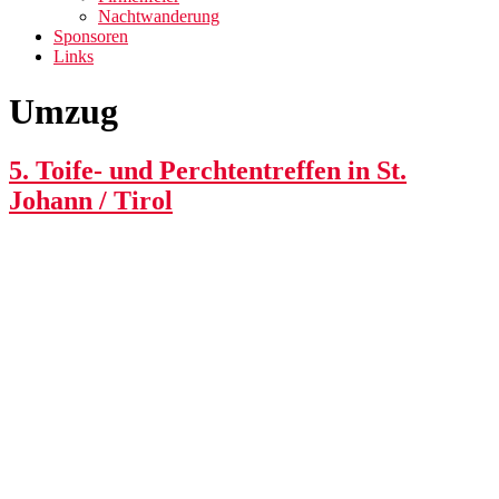
Nachtwanderung
Sponsoren
Links
Umzug
5. Toife- und Perchtentreffen in St.
Johann / Tirol