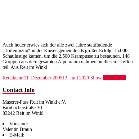
Auch heuer erwies sich der alle zwei Jahre stattfindende
„Toifeumzug“ in der Kaiser-gemeinde als großer Erfolg. 15.000
Schaulustige kamen, um die 2.500 Krampusse zu bestaunen. 148
Gruppen aus dem gesamten Alpenraum nahmen an diesem Treffen
teil. Aus Reit im Winkl
Redakteur
11. Dezember 2005
13. Juni 2020
Show
Weiterlesen
Contact Info
Maserer-Pass Reit im Winkl e.V.
Birnbacherstraße 30
83242 Reit im Winkl
Vorstand:
Valentin Braun
E-Mail: