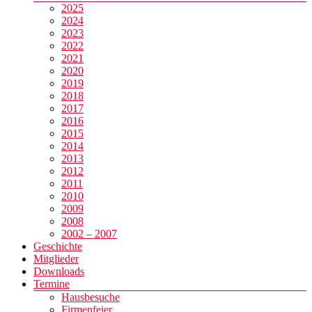
2025
2024
2023
2022
2021
2020
2019
2018
2017
2016
2015
2014
2013
2012
2011
2010
2009
2008
2002 – 2007
Geschichte
Mitglieder
Downloads
Termine
Hausbesuche
Firmenfeier