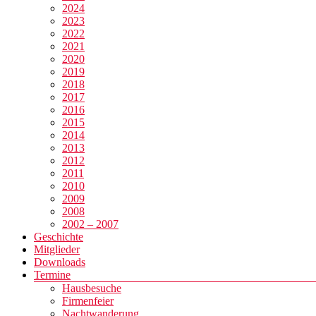
2024
2023
2022
2021
2020
2019
2018
2017
2016
2015
2014
2013
2012
2011
2010
2009
2008
2002 – 2007
Geschichte
Mitglieder
Downloads
Termine
Hausbesuche
Firmenfeier
Nachtwanderung