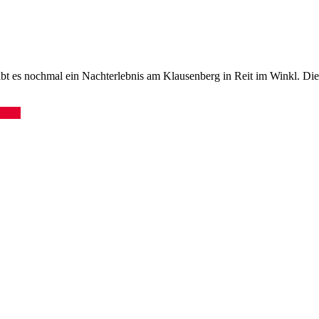
s nochmal ein Nachterlebnis am Klausenberg in Reit im Winkl. Dieses m
lesen