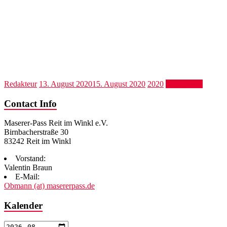
Redakteur
13. August 2020
15. August 2020
2020
Weiterlesen
Contact Info
Maserer-Pass Reit im Winkl e.V.
Birnbacherstraße 30
83242 Reit im Winkl
Vorstand:
Valentin Braun
E-Mail:
Obmann (at) masererpass.de
Kalender