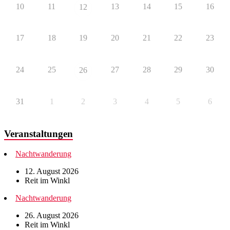
10
11
13
14
15
16
12
17
18
19
20
21
22
23
24
25
27
28
29
30
26
31
1
2
3
4
5
6
Veranstaltungen
Nachtwanderung
12. August 2026
Reit im Winkl
Nachtwanderung
26. August 2026
Reit im Winkl