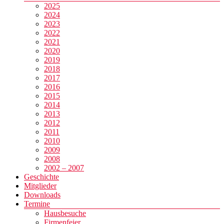
2025
2024
2023
2022
2021
2020
2019
2018
2017
2016
2015
2014
2013
2012
2011
2010
2009
2008
2002 – 2007
Geschichte
Mitglieder
Downloads
Termine
Hausbesuche
Firmenfeier