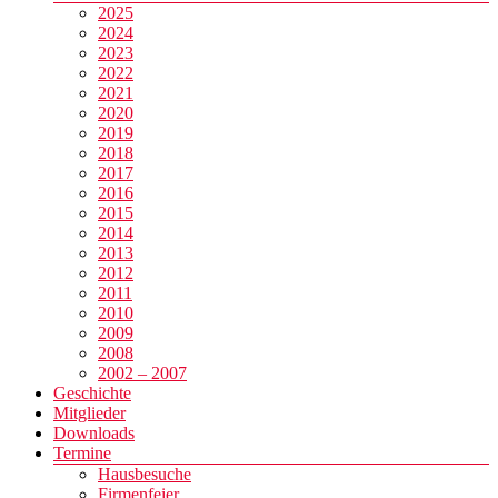
2025
2024
2023
2022
2021
2020
2019
2018
2017
2016
2015
2014
2013
2012
2011
2010
2009
2008
2002 – 2007
Geschichte
Mitglieder
Downloads
Termine
Hausbesuche
Firmenfeier