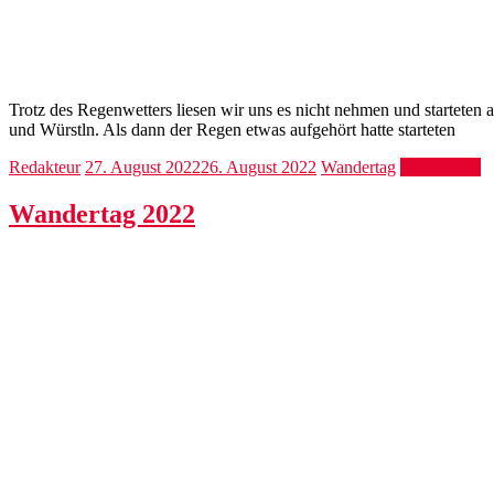
Trotz des Regenwetters liesen wir uns es nicht nehmen und starteten
und Würstln. Als dann der Regen etwas aufgehört hatte starteten
Redakteur
27. August 2022
26. August 2022
Wandertag
Weiterlesen
Wandertag 2022