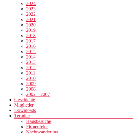
2024
2023
2022
2021
2020
2019
2018
2017
2016
2015
2014
2013
2012
2011
2010
2009
2008
2002 – 2007
Geschichte
Mitglieder
Downloads
Termine
Hausbesuche
Firmenfeier
Nachtwanderung