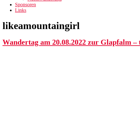
Sponsoren
Links
likeamountaingirl
Wandertag am 20.08.2022 zur Glapfalm – 