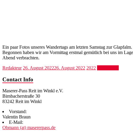
Ein paar Fotos unseres Wandertags am letzten Samstag zur Glapfalm.
Begonnen haben wir am Vormittag erstmal gemütlich bei uns im Lage
Abend verbrachten.
Redakteur
26. August 2022
26. August 2022
2022
Weiterlesen
Contact Info
Maserer-Pass Reit im Winkl e.V.
Birnbacherstraße 30
83242 Reit im Winkl
Vorstand:
Valentin Braun
E-Mail:
Obmann (at) masererpass.de