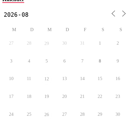
M
D
M
D
F
S
S
27
28
30
31
1
2
29
3
4
5
6
7
8
9
10
11
13
14
15
16
12
17
18
19
20
21
22
23
24
25
27
28
29
30
26