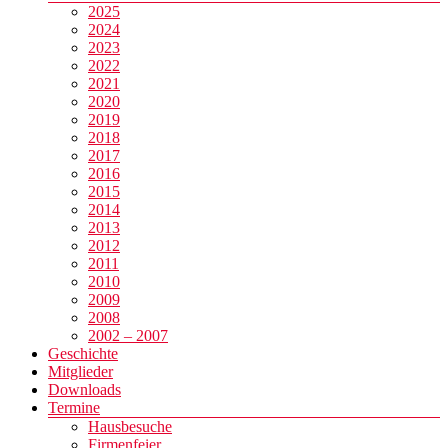
2025
2024
2023
2022
2021
2020
2019
2018
2017
2016
2015
2014
2013
2012
2011
2010
2009
2008
2002 – 2007
Geschichte
Mitglieder
Downloads
Termine
Hausbesuche
Firmenfeier