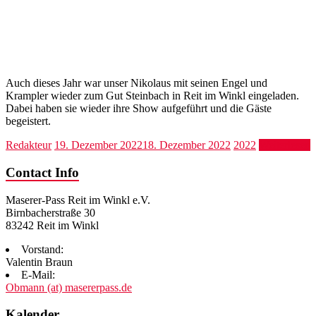
Auch dieses Jahr war unser Nikolaus mit seinen Engel und
Krampler wieder zum Gut Steinbach in Reit im Winkl eingeladen.
Dabei haben sie wieder ihre Show aufgeführt und die Gäste
begeistert.
Redakteur
19. Dezember 2022
18. Dezember 2022
2022
Weiterlesen
Contact Info
Maserer-Pass Reit im Winkl e.V.
Birnbacherstraße 30
83242 Reit im Winkl
Vorstand:
Valentin Braun
E-Mail:
Obmann (at) masererpass.de
Kalender