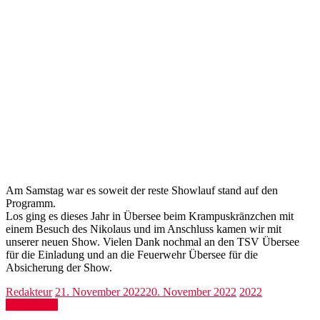
Am Samstag war es soweit der reste Showlauf stand auf den
Programm.
Los ging es dieses Jahr in Übersee beim Krampuskränzchen mit
einem Besuch des Nikolaus und im Anschluss kamen wir mit
unserer neuen Show. Vielen Dank nochmal an den TSV Übersee
für die Einladung und an die Feuerwehr Übersee für die
Absicherung der Show.
Redakteur
21. November 2022
20. November 2022
2022
Weiterlesen