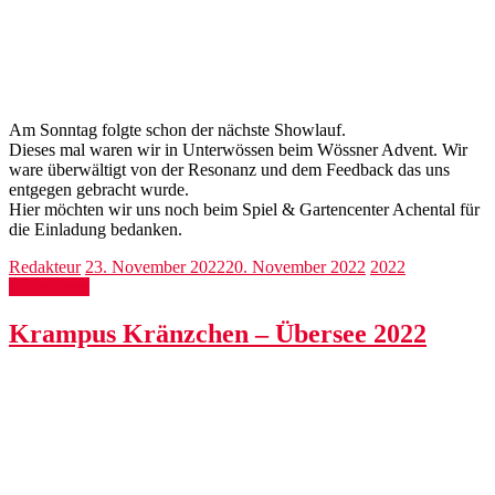
Am Sonntag folgte schon der nächste Showlauf.
Dieses mal waren wir in Unterwössen beim Wössner Advent. Wir
ware überwältigt von der Resonanz und dem Feedback das uns
entgegen gebracht wurde.
Hier möchten wir uns noch beim Spiel & Gartencenter Achental für
die Einladung bedanken.
Redakteur
23. November 2022
20. November 2022
2022
Weiterlesen
Krampus Kränzchen – Übersee 2022