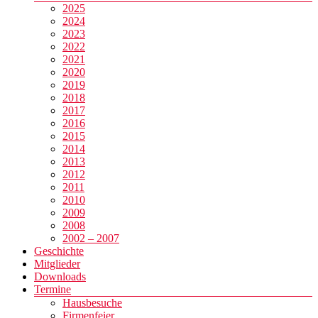
2025
2024
2023
2022
2021
2020
2019
2018
2017
2016
2015
2014
2013
2012
2011
2010
2009
2008
2002 – 2007
Geschichte
Mitglieder
Downloads
Termine
Hausbesuche
Firmenfeier