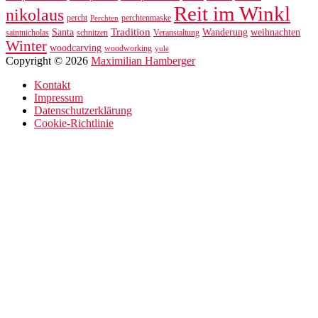
Reit im Winkl
nikolaus
percht
perchtenmaske
Perchten
Tradition
Santa
Wanderung
weihnachten
saintnicholas
schnitzen
Veranstaltung
Winter
woodcarving
woodworking
yule
Copyright © 2026
Maximilian Hamberger
Kontakt
Impressum
Datenschutzerklärung
Cookie-Richtlinie