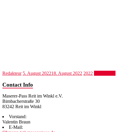
Redakteur
5. August 2022
18. August 2022
2022
Weiterlesen
Contact Info
Maserer-Pass Reit im Winkl e.V.
Birnbacherstraße 30
83242 Reit im Winkl
Vorstand:
Valentin Braun
E-Mail: