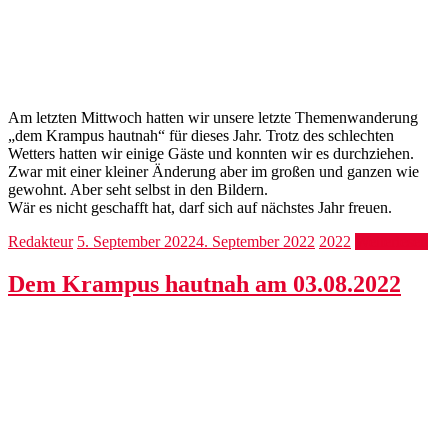
Am letzten Mittwoch hatten wir unsere letzte Themenwanderung
„dem Krampus hautnah“ für dieses Jahr. Trotz des schlechten
Wetters hatten wir einige Gäste und konnten wir es durchziehen.
Zwar mit einer kleiner Änderung aber im großen und ganzen wie
gewohnt. Aber seht selbst in den Bildern.
Wär es nicht geschafft hat, darf sich auf nächstes Jahr freuen.
Redakteur
5. September 2022
4. September 2022
2022
Weiterlesen
Dem Krampus hautnah am 03.08.2022