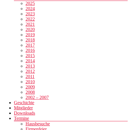
2025
2024
2023
2022
2021
2020
2019
2018
2017
2016
2015
2014
2013
2012
2011
2010
2009
2008
2002 – 2007
Geschichte
Mitglieder
Downloads
Termine
Hausbesuche
Firmenfeier