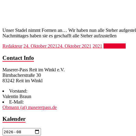
Unser Stadel nimmt Formen an… Wir haben nun alle Steher aufgestellt
Nachmittages haben sie es geschafft alle Steher aufzustellen
Redakteur
24. Oktober 2021
24. Oktober 2021
2021
Weiterlesen
Contact Info
Maserer-Pass Reit im Winkl e.V.
Birnbacherstraße 30
83242 Reit im Winkl
Vorstand:
Valentin Braun
E-Mail:
Obmann (at) masererpass.de
Kalender