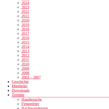
2024
2023
2022
2021
2020
2019
2018
2017
2016
2015
2014
2013
2012
2011
2010
2009
2008
2002 – 2007
Geschichte
Mitglieder
Downloads
Termine
Hausbesuche
Firmenfeier
Nachtwanderung