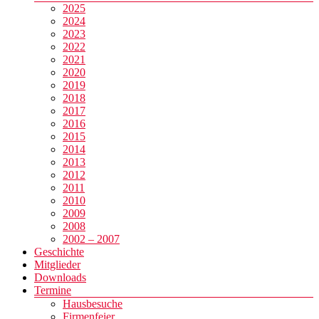
2025
2024
2023
2022
2021
2020
2019
2018
2017
2016
2015
2014
2013
2012
2011
2010
2009
2008
2002 – 2007
Geschichte
Mitglieder
Downloads
Termine
Hausbesuche
Firmenfeier