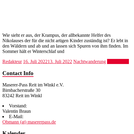
Wie sieht er aus, der Krampus, der allbekannte Helfer des
Nikolauses der für die nicht artigen Kinder zuständig ist? Er lebt in
den Wäldern und ab und an lassen sich Spuren von ihm finden. Im
Sommer hält er Winterschlaf und
Redakteur
16. Juli 2022
13. Juli 2022
Nachtwanderung
Weiterlesen
Contact Info
Maserer-Pass Reit im Winkl e.V.
Birnbacherstraße 30
83242 Reit im Winkl
Vorstand:
Valentin Braun
E-Mail:
Obmann (at) masererpass.de
Kalender