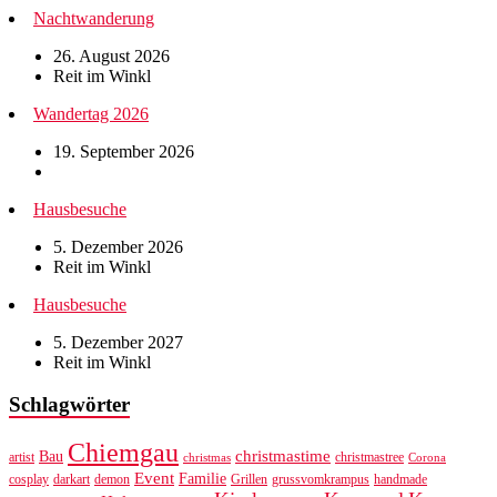
Nachtwanderung
26. August 2026
Reit im Winkl
Wandertag 2026
19. September 2026
Hausbesuche
5. Dezember 2026
Reit im Winkl
Hausbesuche
5. Dezember 2027
Reit im Winkl
Schlagwörter
Chiemgau
christmastime
Bau
artist
christmastree
christmas
Corona
Event
Familie
cosplay
darkart
demon
Grillen
grussvomkrampus
handmade