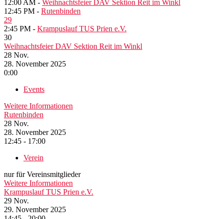
12:00 AM -
Weihnachtsfeier DAV Sektion Reit im Winkl
12:45 PM -
Rutenbinden
29
2:45 PM -
Krampuslauf TUS Prien e.V.
30
Weihnachtsfeier DAV Sektion Reit im Winkl
28
Nov.
28. November 2025
0:00
Events
Weitere Informationen
Rutenbinden
28
Nov.
28. November 2025
12:45 - 17:00
Verein
nur für Vereinsmitglieder
Weitere Informationen
Krampuslauf TUS Prien e.V.
29
Nov.
29. November 2025
14:45 - 20:00