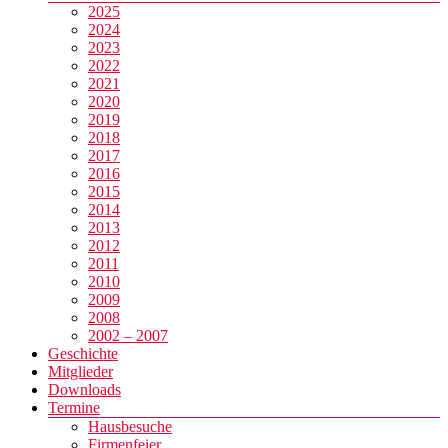
2025
2024
2023
2022
2021
2020
2019
2018
2017
2016
2015
2014
2013
2012
2011
2010
2009
2008
2002 – 2007
Geschichte
Mitglieder
Downloads
Termine
Hausbesuche
Firmenfeier