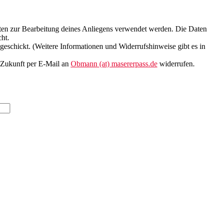
aten zur Bearbeitung deines Anliegens verwendet werden. Die Daten
ht.
eschickt. (Weitere Informationen und Widerrufshinweise gibt es in
e Zukunft per E-Mail an
Obmann (at) masererpass.de
widerrufen.