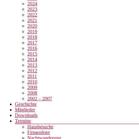
2024
2023
2022
2021
2020
2019
2018
2017
2016
2015
2014
2013
2012
2011
2010
2009
2008
2002 – 2007
Geschichte
Mitglieder
Downloads
Termine
Hausbesuche
Firmenfeier
Nachtwanderung