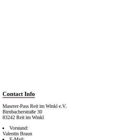
Contact Info
Maserer-Pass Reit im Winkl e.V.
Birnbacherstraße 30
83242 Reit im Winkl
Vorstand:
Valentin Braun
E-Mail: