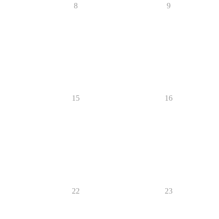
8
9
15
16
22
23