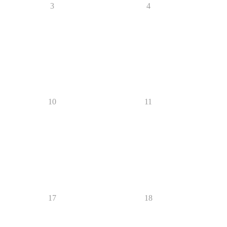
3
4
10
11
17
18