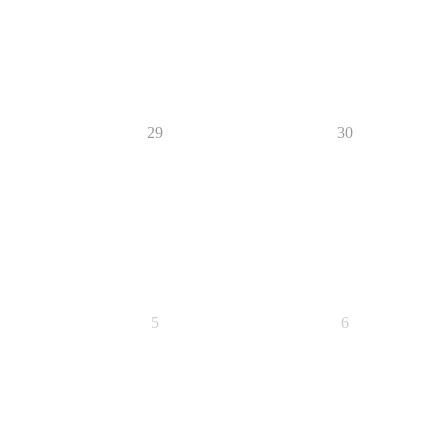
29
30
5
6