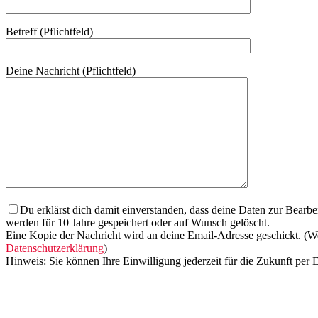
Betreff (Pflichtfeld)
Deine Nachricht (Pflichtfeld)
Du erklärst dich damit einverstanden, dass deine Daten zur Bear
werden für 10 Jahre gespeichert oder auf Wunsch gelöscht.
Eine Kopie der Nachricht wird an deine Email-Adresse geschickt. (We
Datenschutzerklärung
)
Hinweis: Sie können Ihre Einwilligung jederzeit für die Zukunft per
Bitte lasse dieses Feld leer.
Bitte lasse dieses Feld leer.
Bitte lasse dieses Feld leer.