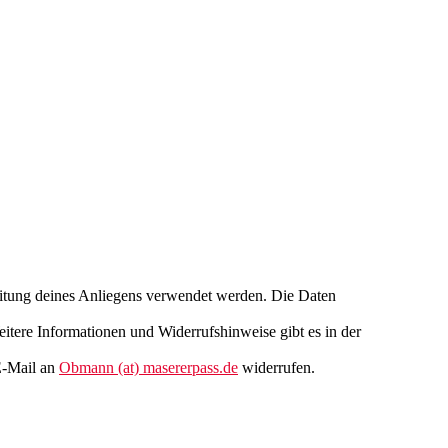
beitung deines Anliegens verwendet werden. Die Daten
itere Informationen und Widerrufshinweise gibt es in der
 E-Mail an
Obmann (at) masererpass.de
widerrufen.