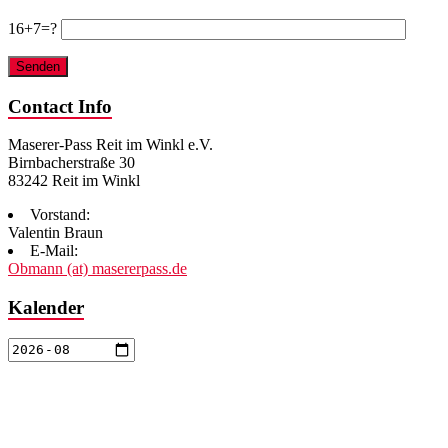
Bitte lasse dieses Feld leer.
16+7=?
Contact Info
Maserer-Pass Reit im Winkl e.V.
Birnbacherstraße 30
83242 Reit im Winkl
Vorstand:
Valentin Braun
E-Mail:
Obmann (at) masererpass.de
Kalender