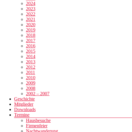
2024
2023
2022
2021
2020
2019
2018
2017
2016
2015
2014
2013
2012
2011
2010
2009
2008
2002 – 2007
Geschichte
Mitglieder
Downloads
Termine
Hausbesuche
Firmenfeier
Nachtwanderung