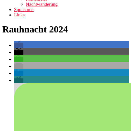
Nachtwanderung
Sponsoren
Links
Rauhnacht 2024