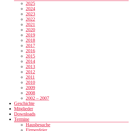
2025
2024
2023
2022
2021
2020
2019
2018
2017
2016
2015
2014
2013
2012
2011
2010
2009
2008
2002 – 2007
Geschichte
Mitglieder
Downloads
Termine
Hausbesuche
Firmenfeier