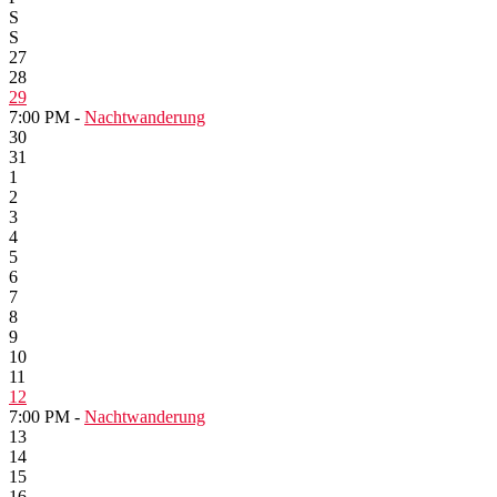
S
S
27
28
29
7:00 PM -
Nachtwanderung
30
31
1
2
3
4
5
6
7
8
9
10
11
12
7:00 PM -
Nachtwanderung
13
14
15
16