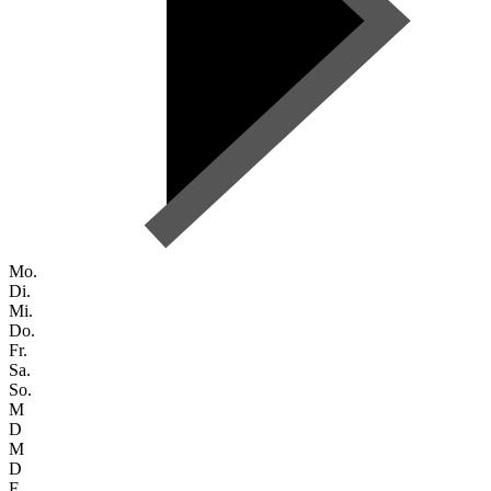
Mo.
Di.
Mi.
Do.
Fr.
Sa.
So.
M
D
M
D
F