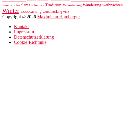
Tradition
Santa
Wanderung
weihnachten
saintnicholas
schnitzen
Veranstaltung
Winter
woodcarving
woodworking
yule
Copyright © 2026
Maximilian Hamberger
Kontakt
Impressum
Datenschutzerklärung
Cookie-Richtlinie