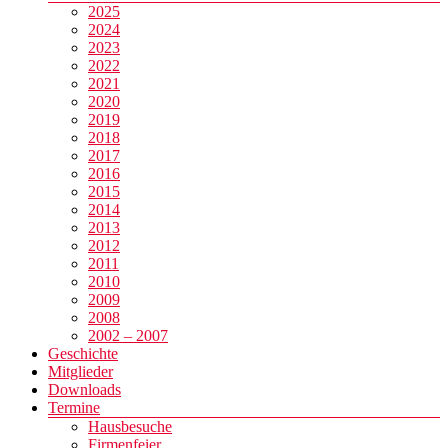
2025
2024
2023
2022
2021
2020
2019
2018
2017
2016
2015
2014
2013
2012
2011
2010
2009
2008
2002 – 2007
Geschichte
Mitglieder
Downloads
Termine
Hausbesuche
Firmenfeier