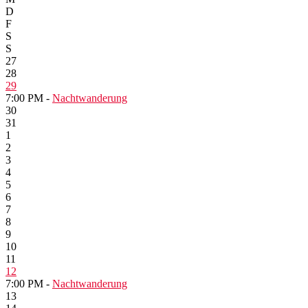
D
F
S
S
27
28
29
7:00 PM -
Nachtwanderung
30
31
1
2
3
4
5
6
7
8
9
10
11
12
7:00 PM -
Nachtwanderung
13