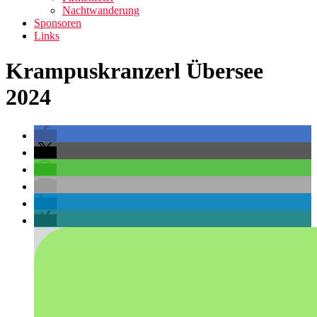
Nachtwanderung
Sponsoren
Links
Krampuskranzerl Übersee
2024