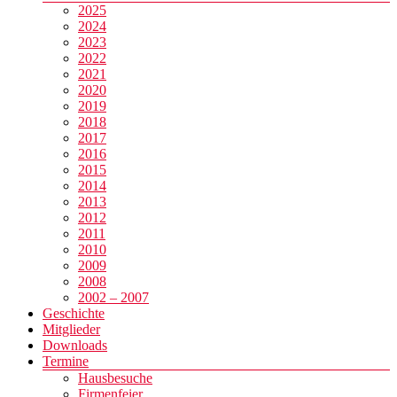
2025
2024
2023
2022
2021
2020
2019
2018
2017
2016
2015
2014
2013
2012
2011
2010
2009
2008
2002 – 2007
Geschichte
Mitglieder
Downloads
Termine
Hausbesuche
Firmenfeier